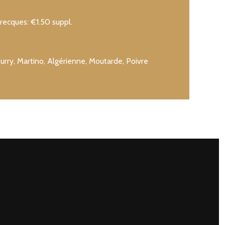
cques: €1.50 suppl.
Curry, Martino, Algérienne, Moutarde, Poivre