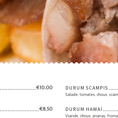
€10.00
DURUM SCAMPIS
Salade, tomates, choux, scam
€8.50
DURUM HAWAÏ
Viande, choux, ananas, fromag