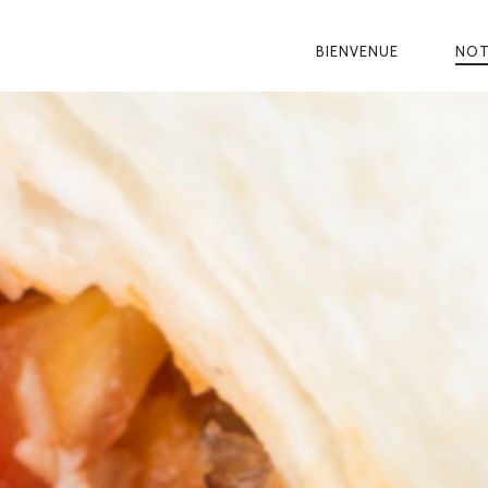
BIENVENUE
NOT
NAVIGATIO
PRINCIPAL