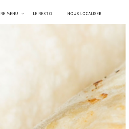
RE MENU
LE RESTO
NOUS LOCALISER
N
E